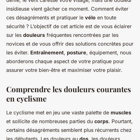
défile, le vent caresse votre visage, mais une douleur
insidieuse vient gâcher ce moment. Comment éviter
ces désagréments et pratiquer le
vélo
en toute
sécurité ? L’objectif de cet article est de vous éclairer
sur les
douleurs
fréquentes rencontrées par les
novices et de vous offrir des solutions concrètes pour
les éviter.
Entraînement
,
posture
, équipement, nous
aborderons chaque aspect de votre pratique pour
assurer votre bien-être et maximiser votre plaisir.
Comprendre les douleurs courantes
en cyclisme
Le cyclisme met en jeu une vaste palette de
muscles
et sollicite de nombreuses parties du
corps
. Pourtant,
certains désagréments semblent plus récurrents chez
les débutants. Les douleurs au
dos
, les douleurs