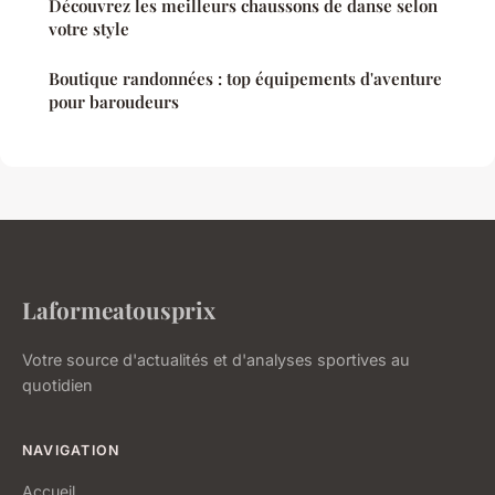
Découvrez les meilleurs chaussons de danse selon
votre style
Boutique randonnées : top équipements d'aventure
pour baroudeurs
Laformeatousprix
Votre source d'actualités et d'analyses sportives au
quotidien
NAVIGATION
Accueil