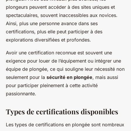
plongeurs peuvent accéder à des sites uniques et
spectaculaires, souvent inaccessibles aux novices.
Ainsi, plus une personne avance dans ses
certifications, plus elle peut participer à des
explorations diversifiées et profondes.
Avoir une certification reconnue est souvent une
exigence pour louer de l’équipement ou intégrer une
équipe de plongée, ce qui souligne leur nécessité non
seulement pour la
sécurité en plongée
, mais aussi
pour participer pleinement à cette activité
passionnante.
Types de certifications disponibles
Les
types de certifications
en plongée sont nombreux